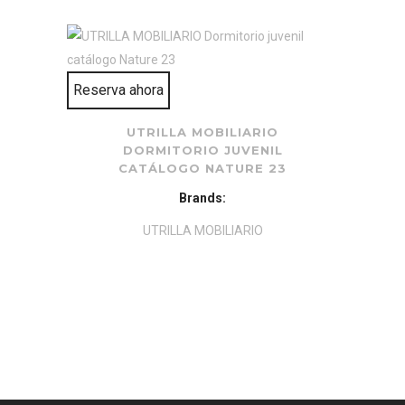
Reserva ahora
UTRILLA MOBILIARIO
DORMITORIO JUVENIL
CATÁLOGO NATURE 23
Brands:
UTRILLA MOBILIARIO