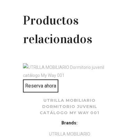
Productos
relacionados
Reserva ahora
UTRILLA MOBILIARIO
DORMITORIO JUVENIL
CATÁLOGO MY WAY 001
Brands:
UTRILLA MOBILIARIO