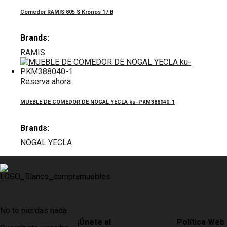
Comedor RAMIS 805 S Kronos 17 B
Brands:
RAMIS
Reserva ahora
MUEBLE DE COMEDOR DE NOGAL YECLA ku-PKM388040-1
Brands:
NOGAL YECLA
No te pierdas nada
¡Únete al
Contacto
Política Web