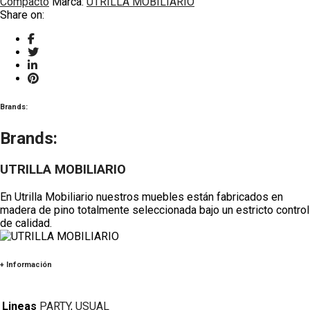
Compacto
Marca:
UTRILLA MOBILIARIO
Share on:
Brands:
Brands:
UTRILLA MOBILIARIO
En Utrilla Mobiliario nuestros muebles están fabricados en
madera de pino totalmente seleccionada bajo un estricto control
de calidad.
+ Información
Lineas
PARTY
,
USUAL