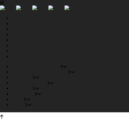
Tiendas Recomendadas
Fabricantes Recomendados
Productos
Pisos Completos
Proyectos
Conócenos
Outlet
Carrito
Tiendas Recomendadas
Fabricantes Recomendados
Productos
Pisos Completos
Proyectos
Conócenos
Outlet
Carrito