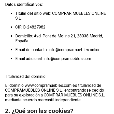
Datos identificativos:
Titular del sitio web:
COMPRAR MUEBLES ONLINE
S.L.
CIF:
B-24827982
Domicilio:
Avd. Pont de Molins 21, 28038 Madrid,
España
Email de contacto:
info@comprarmuebles.online
Email adicional:
info@compramuebles.com
Titularidad del dominio:
El dominio
www.compramuebles.com
es titularidad de
COMPRAMUEBLES ONLINE S.L.
, encontrándose cedido
para su explotación a
COMPRAR MUEBLES ONLINE S.L.
mediante acuerdo mercantil independiente.
2. ¿Qué son las cookies?