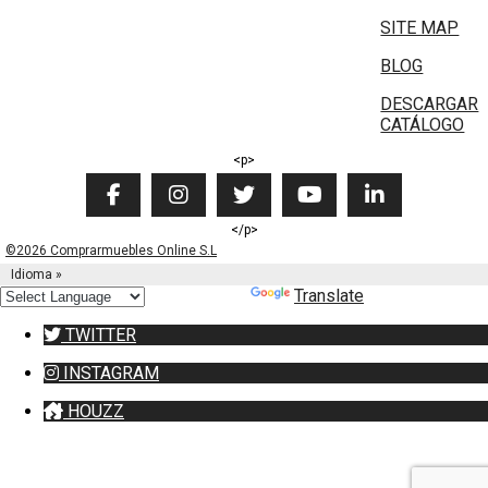
SITE MAP
BLOG
DESCARGAR
CATÁLOGO
<p>
</p>
©2026 Comprarmuebles Online S.L
Idioma »
Powered by
Translate
TWITTER
INSTAGRAM
HOUZZ