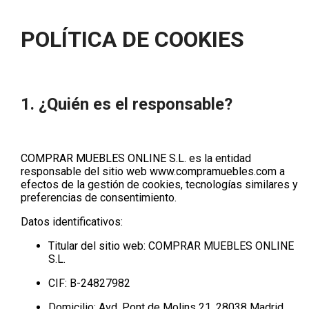
POLÍTICA DE COOKIES
1. ¿Quién es el responsable?
COMPRAR MUEBLES ONLINE S.L.
es la entidad
responsable del sitio web
www.compramuebles.com
a
efectos de la gestión de cookies, tecnologías similares y
preferencias de consentimiento.
Datos identificativos:
Titular del sitio web:
COMPRAR MUEBLES ONLINE
S.L.
CIF:
B-24827982
Domicilio:
Avd. Pont de Molins 21, 28038 Madrid,