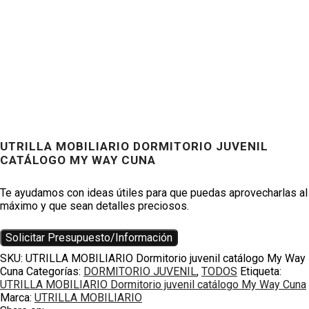
UTRILLA MOBILIARIO DORMITORIO JUVENIL
Productos
CATÁLOGO MY WAY CUNA
Te ayudamos con ideas útiles para que puedas aprovecharlas al
máximo y que sean detalles preciosos.
Solicitar Presupuesto/Información
SKU:
UTRILLA MOBILIARIO Dormitorio juvenil catálogo My Way
Cuna
Categorías:
DORMITORIO JUVENIL
,
TODOS
Etiqueta:
UTRILLA MOBILIARIO Dormitorio juvenil catálogo My Way Cuna
Marca:
UTRILLA MOBILIARIO