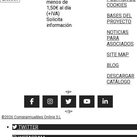
menos de
COOKIES
1,50€ al día
(+IVA)
BASES DEL
Solicita
PROYECTO
información.
NOTICIAS
PARA
ASOCIADOS
SITE MAP
BLOG
DESCARGAR
CATÁLOGO
<p>
</p>
©2026 Comprarmuebles Online S.L
TWITTER