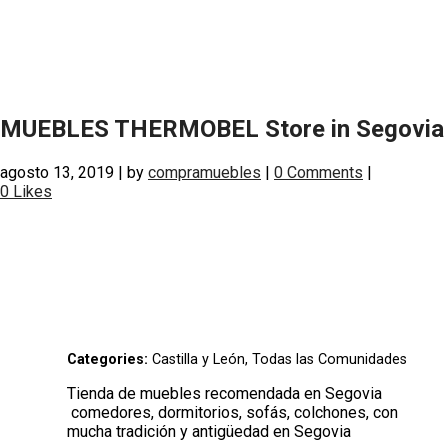
MUEBLES THERMOBEL
Store in Segovia
agosto 13, 2019
|
by
compramuebles
|
0 Comments
|
0
Likes
Categories:
Castilla y León, Todas las Comunidades
Tienda de muebles recomendada en Segovia
comedores, dormitorios, sofás, colchones, con
mucha tradición y antigüedad en Segovia