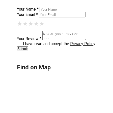
Your Name *
Your Email *
★
★
★
★
★
★
★
★
★
★
★
★
★
★
★
Your Review *
I have read and accept the
Privacy Policy
.
Find on Map