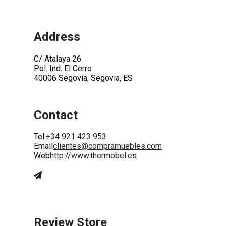
Address
C/ Atalaya 26
Pol. Ind. El Cerro
40006 Segovia, Segovia, ES
Contact
Tel.
+34 921 423 953
Email
clientes@compramuebles.com
Web
http://www.thermobel.es
Review Store