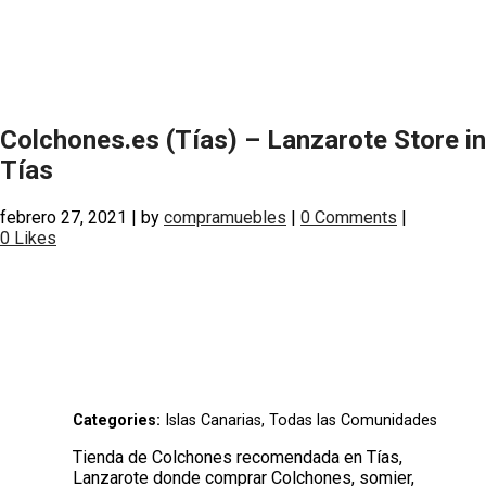
Colchones.es (Tías) – Lanzarote
Store in
Tías
febrero 27, 2021
|
by
compramuebles
|
0 Comments
|
0
Likes
Categories:
Islas Canarias, Todas las Comunidades
Tienda de Colchones recomendada en Tías,
Lanzarote donde comprar Colchones, somier,