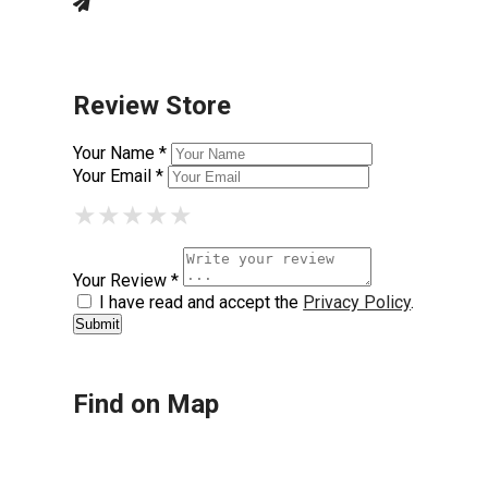
Review Store
Your Name *
Your Email *
★
★
★
★
★
★
★
★
★
★
★
★
★
★
★
Your Review *
I have read and accept the
Privacy Policy
.
Find on Map