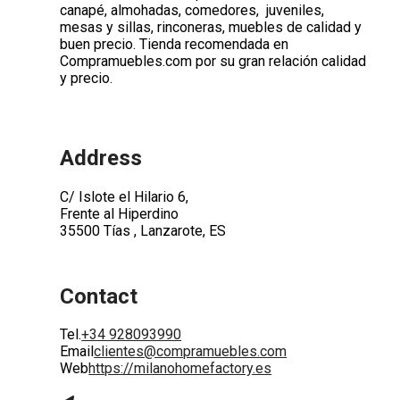
canapé, almohadas, comedores, juveniles,
mesas y sillas, rinconeras, muebles de calidad y
buen precio. Tienda recomendada en
Compramuebles.com por su gran relación calidad
y precio.
Address
C/ Islote el Hilario 6,
Frente al Hiperdino
35500 Tías , Lanzarote, ES
Contact
Tel.
+34 928093990
Email
clientes@compramuebles.com
Web
https://milanohomefactory.es