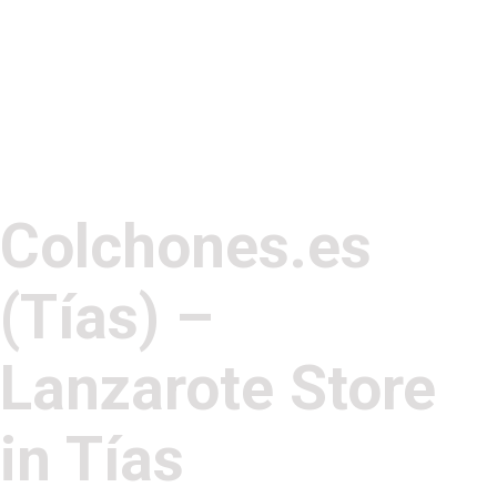
Colchones.es
(Tías) –
Lanzarote
Store
in Tías