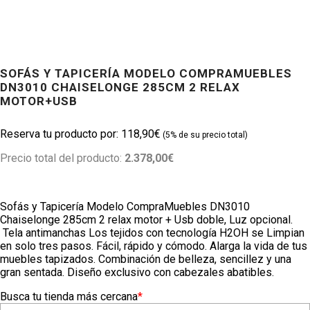
SOFÁS Y TAPICERÍA MODELO COMPRAMUEBLES
DN3010 CHAISELONGE 285CM 2 RELAX
MOTOR+USB
118,90
€
Precio total del producto:
2.378,00€
Sofás y Tapicería Modelo CompraMuebles DN3010
Chaiselonge 285cm 2 relax motor + Usb doble, Luz opcional.
Tela antimanchas Los tejidos con tecnología
H2OH
se Limpian
en solo tres pasos. Fácil, rápido y cómodo. Alarga la vida de tus
muebles tapizados. Combinación de belleza, sencillez y una
gran sentada. Diseño exclusivo con cabezales abatibles.
Busca tu tienda más cercana
*