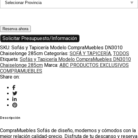
Reserva ahora
Solicitar Presupuesto/Información
SKU:
Sofás y Tapicería Modelo CompraMuebles DN3010
Chaiselonge 285cm
Categorías:
SOFÁ Y TAPICERÍA
,
TODOS
Etiqueta:
Sofás y Tapicería Modelo CompraMuebles DN3010
Chaiselonge 285cm
Marca:
ABC PRODUCTOS EXCLUSIVOS
COMPRAMUEBLES
Share on:
Descripción
CompraMuebles Sofás
de diseño, modernos y cómodos con la
mejor relación
calidad
-precio. Disfruta de tu descanso y reserva