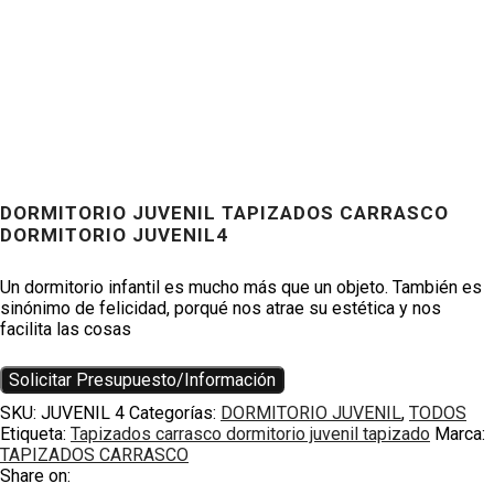
DORMITORIO JUVENIL TAPIZADOS CARRASCO
DORMITORIO JUVENIL4
Productos
Un dormitorio infantil es mucho más que un objeto. También es
sinónimo de felicidad, porqué nos atrae su estética y nos
facilita las cosas
Solicitar Presupuesto/Información
SKU:
JUVENIL 4
Categorías:
DORMITORIO JUVENIL
,
TODOS
Etiqueta:
Tapizados carrasco dormitorio juvenil tapizado
Marca:
TAPIZADOS CARRASCO
Share on: