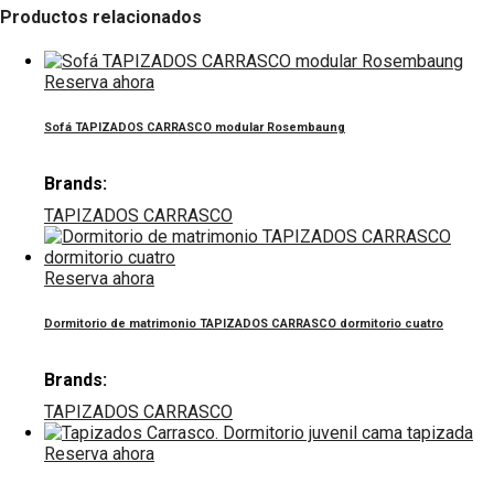
Productos relacionados
Reserva ahora
Sofá TAPIZADOS CARRASCO modular Rosembaung
Brands:
TAPIZADOS CARRASCO
Reserva ahora
Dormitorio de matrimonio TAPIZADOS CARRASCO dormitorio cuatro
Brands:
TAPIZADOS CARRASCO
Reserva ahora