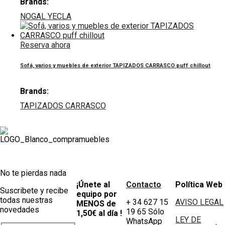
Brands:
NOGAL YECLA
Reserva ahora
Sofá, varios y muebles de exterior TAPIZADOS CARRASCO puff chillout
Brands:
TAPIZADOS CARRASCO
No te pierdas nada
¡Únete al
Contacto
Política Web
Suscribete y recibe
equipo por
todas nuestras
+ 34 627 15
AVISO LEGAL
MENOS de
novedades
19 65 Sólo
1,50€ al día !
LEY DE
WhatsApp