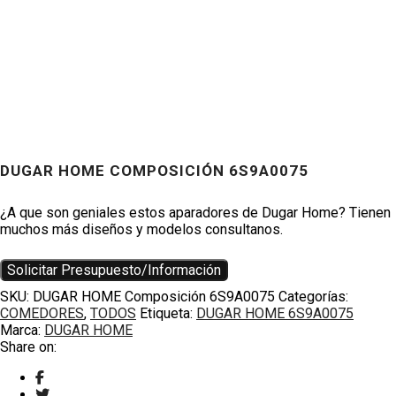
DUGAR HOME COMPOSICIÓN 6S9A0075
Productos
¿A que son geniales estos aparadores de Dugar Home? Tienen
muchos más diseños y modelos consultanos.
Solicitar Presupuesto/Información
SKU:
DUGAR HOME Composición 6S9A0075
Categorías:
COMEDORES
,
TODOS
Etiqueta:
DUGAR HOME 6S9A0075
Marca:
DUGAR HOME
Share on: