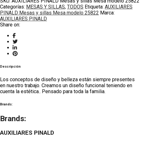
SKU:
AUXILIARES PINALD Mesas y sillas Mesa modelo 25822
Categorías:
MESAS Y SILLAS
,
TODOS
Etiqueta:
AUXILIARES
PINALD Mesas y sillas Mesa modelo 25822
Marca:
AUXILIARES PINALD
Share on:
Descripción
Los conceptos de diseño y belleza están siempre presentes
en nuestro trabajo. Creamos un diseño funcional teniendo en
cuenta la estética.. Pensado para toda la familia.
Brands:
Brands:
AUXILIARES PINALD