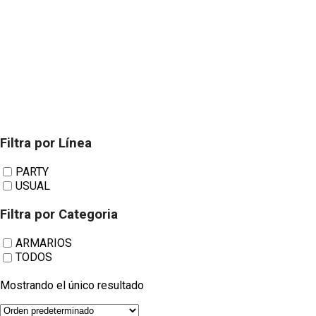
Filtra por Línea
UTRILLA
PARTY
USUAL
MOBILIARIO
Filtra por Categoria
ARMARIOS
TODOS
Armarios
Mostrando el único resultado