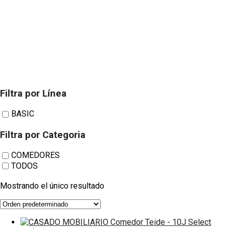
Filtra por Línea
casado-
BASIC
Filtra por Categoria
mobiliario-
COMEDORES
TODOS
comedor-teide-
Mostrando el único resultado
10J
Select