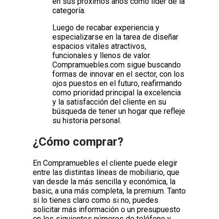
en sus próximos años como líder de la
categoría.
Luego de recabar experiencia y
especializarse en la tarea de diseñar
espacios vitales atractivos,
funcionales y llenos de valor.
Compramuebles.com sigue buscando
formas de innovar en el sector, con los
ojos puestos en el futuro, reafirmando
como prioridad principal la excelencia
y la satisfacción del cliente en su
búsqueda de tener un hogar que refleje
su historia personal.
¿Cómo comprar?
En Compramuebles el cliente puede elegir
entre las distintas líneas de mobiliario, que
van desde la más sencilla y económica, la
basic, a una más completa, la premium. Tanto
si lo tienes claro como si no, puedes
solicitar más información o un presupuesto
en los siguientes números de teléfono y