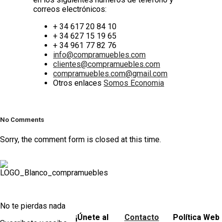
correos electrónicos:
+ 34 617 20 84 10
+ 34 627 15 19 65
+ 34 961 77 82 76
info@compramuebles.com
clientes@compramuebles.com
compramuebles.com@gmail.com
Otros enlaces
Somos Economia
No Comments
Sorry, the comment form is closed at this time.
No te pierdas nada
¡Únete al
Contacto
Política Web