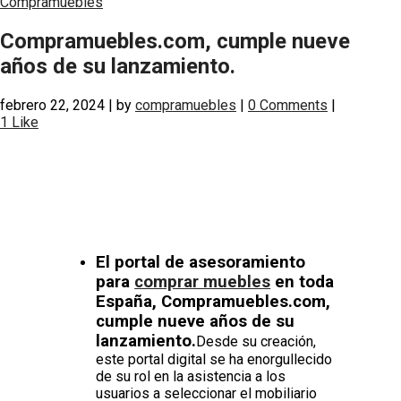
Compramuebles
Compramuebles.com, cumple nueve
años de su lanzamiento.
febrero 22, 2024
|
by
compramuebles
|
0 Comments
|
1
Like
El portal de asesoramiento
para
comprar muebles
en toda
España, Compramuebles.com,
cumple nueve años de su
lanzamiento.
Desde su creación,
este portal digital se ha enorgullecido
de su rol en la asistencia a los
usuarios a seleccionar el mobiliario