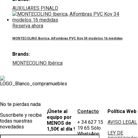
AUXILIARES PINALD
Reserva ahora
MONTECOLINO Iberica, Alfombras PVC Koy 34 modelos 16 medidas
Brands:
MONTECOLINO Ibérica
No te pierdas nada
¡Únete al
Contacto
Política Web
Suscribete y recibe
equipo por
todas nuestras
+ 34 627 15
AVISO LEGAL
MENOS de
novedades
19 65 Sólo
1,50€ al día !
LEY DE
WhatsApp