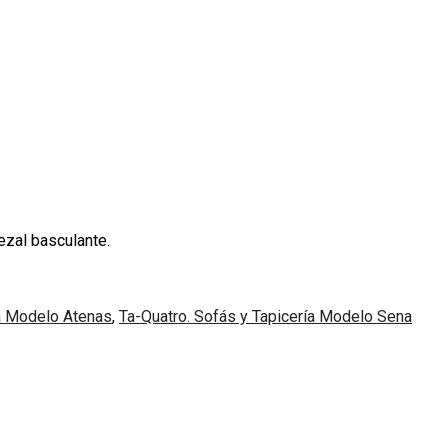
ezal basculante.
ía Modelo Atenas
,
Ta-Quatro. Sofás y Tapicería Modelo Sena