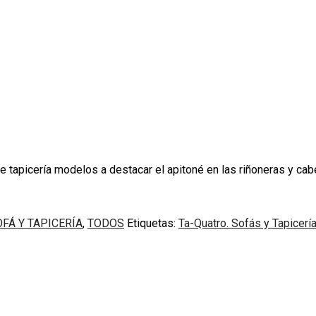
tapicería modelos a destacar el apitoné en las riñoneras y cab
FÁ Y TAPICERÍA
,
TODOS
Etiquetas:
Ta-Quatro. Sofás y Tapicer