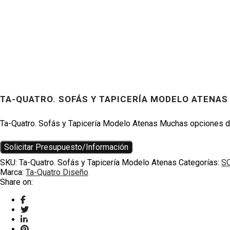
TA-QUATRO. SOFÁS Y TAPICERÍA MODELO ATENAS
Productos
Ta-Quatro. Sofás y Tapicería Modelo Atenas Muchas opciones de 
Solicitar Presupuesto/Información
SKU:
Ta-Quatro. Sofás y Tapicería Modelo Atenas
Categorías:
SO
Marca:
Ta-Quatro Diseño
Share on:
TWITTER
HOUZZ
INSTAGRAM