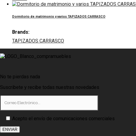
Dormitorio de matrimonio y varios TAPIZADOS CARRASCO
Brands:
TAPIZADOS CARRASCO
No te pierdas nada
Suscribete y recibe todas nuestras novedades
Acepto el envío de comunicaciones comerciales