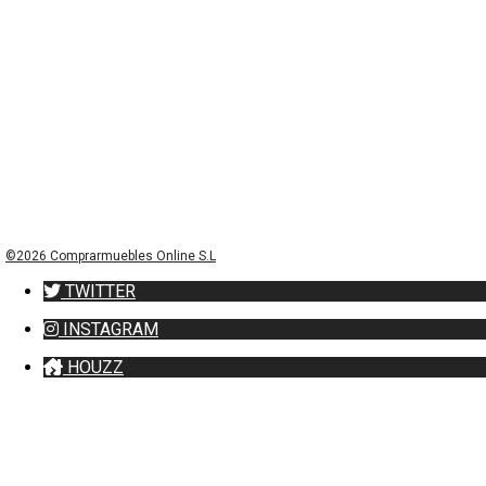
©2026 Comprarmuebles Online S.L
TWITTER
INSTAGRAM
HOUZZ