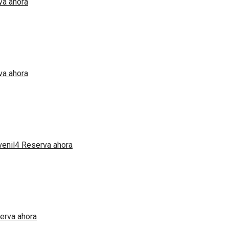
va ahora
va ahora
Reserva ahora
erva ahora