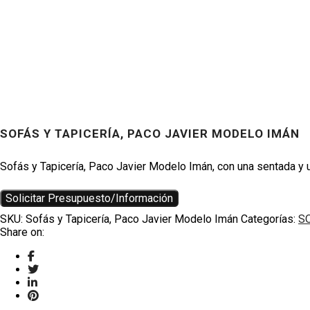
SOFÁS Y TAPICERÍA, PACO JAVIER MODELO IMÁN
Productos
Sofás y Tapicería, Paco Javier Modelo Imán, con una sentada y 
Solicitar Presupuesto/Información
SKU:
Sofás y Tapicería, Paco Javier Modelo Imán
Categorías:
SO
Share on: