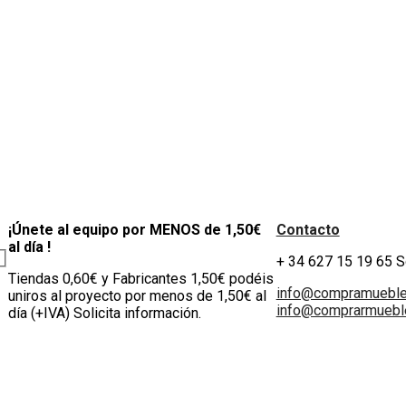
¡Únete al equipo por MENOS de 1,50€
Contacto
al día !
+ 34 627 15 19 65 
Tiendas 0,60€ y Fabricantes 1,50€ podéis
info@compramuebl
uniros al proyecto por menos de 1,50€ al
info@comprarmueble
día (+IVA) Solicita información.