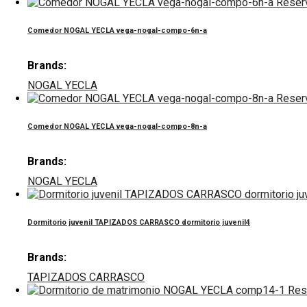
Reser
Comedor NOGAL YECLA vega-nogal-compo-6n-a
Brands:
NOGAL YECLA
Reser
Comedor NOGAL YECLA vega-nogal-compo-8n-a
Brands:
NOGAL YECLA
Dormitorio juvenil TAPIZADOS CARRASCO dormitorio juvenil4
Brands:
TAPIZADOS CARRASCO
Res