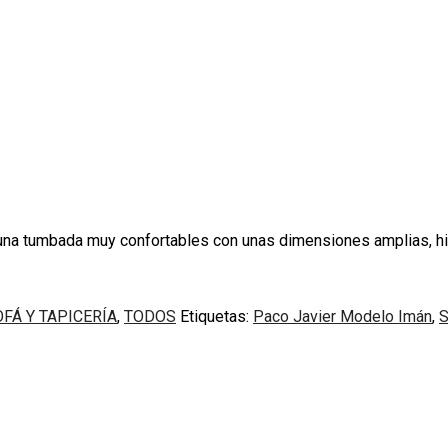
una tumbada muy confortables con unas dimensiones amplias, hil
FÁ Y TAPICERÍA
,
TODOS
Etiquetas:
Paco Javier Modelo Imán
,
S