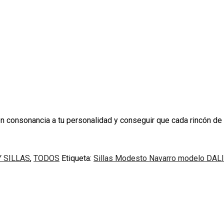
consonancia a tu personalidad y conseguir que cada rincón de tu
 SILLAS
,
TODOS
Etiqueta:
Sillas Modesto Navarro modelo DALI