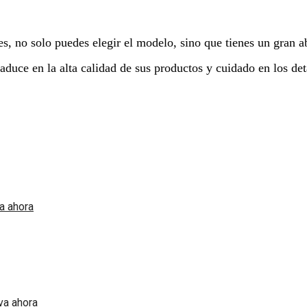
s, no solo puedes elegir el modelo, sino que tienes un gran ab
raduce en la alta calidad de sus productos y cuidado en los det
a ahora
va ahora