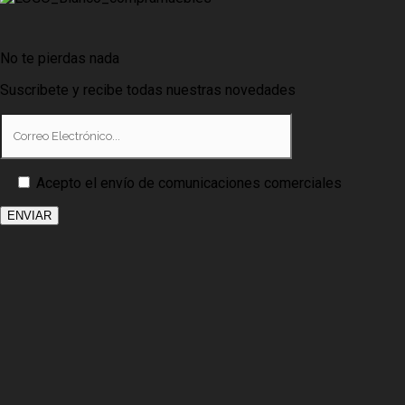
No te pierdas nada
Suscribete y recibe todas nuestras novedades
Acepto el envío de comunicaciones comerciales