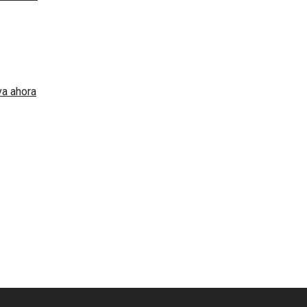
a ahora