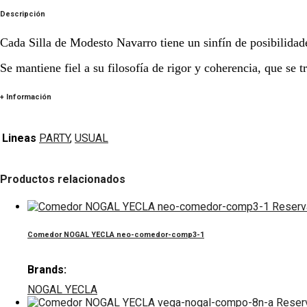
Descripción
Cada Silla de Modesto Navarro tiene un sinfín de posibilidade
Se mantiene fiel a su filosofía de rigor y coherencia, que se t
+ Información
Lineas
PARTY
,
USUAL
Productos relacionados
Reserv
Comedor NOGAL YECLA neo-comedor-comp3-1
Brands:
NOGAL YECLA
Reser