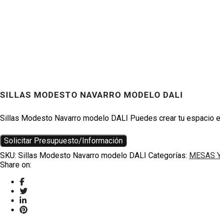
SILLAS MODESTO NAVARRO MODELO DALI
Productos
Sillas Modesto Navarro modelo DALI Puedes crear tu espacio en 
Solicitar Presupuesto/Información
SKU:
Sillas Modesto Navarro modelo DALI
Categorías:
MESAS Y
Share on: