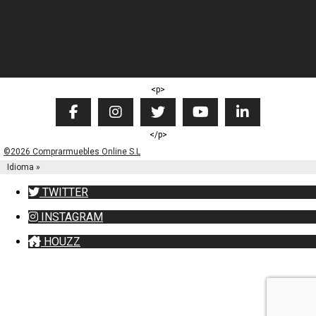
BLOG
DESCARGAR
CATÁLOGO
<p>
</p>
©2026 Comprarmuebles Online S.L
Idioma »
TWITTER
INSTAGRAM
HOUZZ