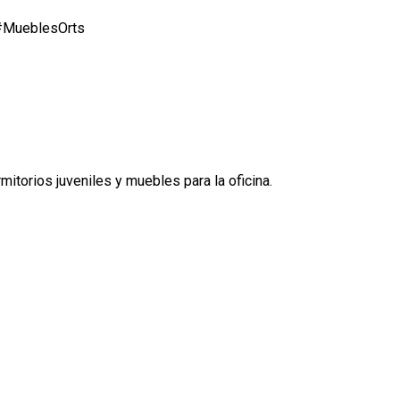
#MueblesOrts
itorios juveniles y muebles para la oficina.