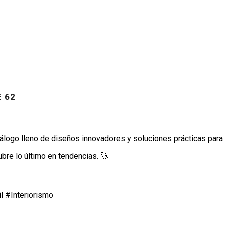
 62
tálogo lleno de diseños innovadores y soluciones prácticas para
bre lo último en tendencias. 🚀
 #Interiorismo