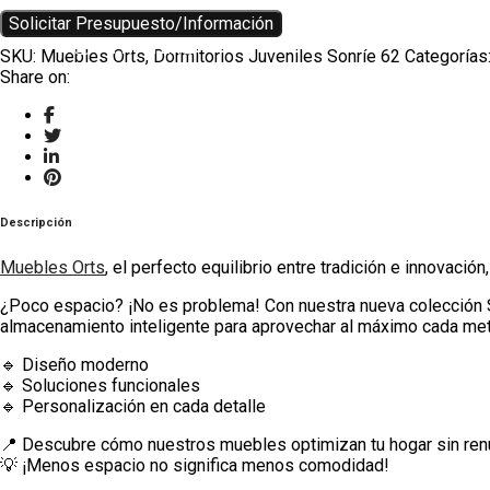
Solicitar Presupuesto/Información
TWITTER
SKU:
Muebles Orts, Dormitorios Juveniles Sonríe 62
Categorías
Share on:
HOUZZ
INSTAGRAM
Descripción
Muebles Orts
, el perfecto equilibrio entre tradición e innovació
¿Poco espacio? ¡No es problema! Con nuestra nueva colección So
almacenamiento inteligente para aprovechar al máximo cada met
🔹 Diseño moderno
🔹 Soluciones funcionales
🔹 Personalización en cada detalle
📍 Descubre cómo nuestros muebles optimizan tu hogar sin renun
💡 ¡Menos espacio no significa menos comodidad!