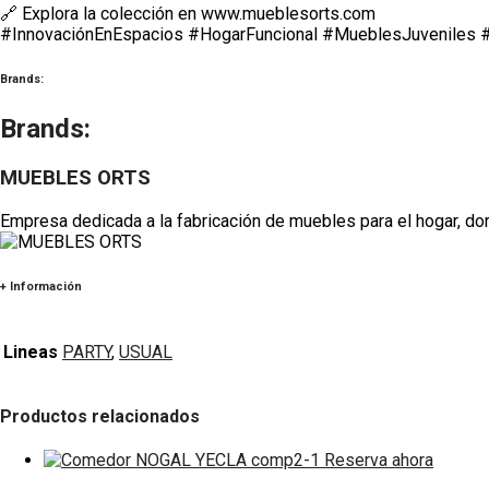
🔗 Explora la colección en www.mueblesorts.com
#InnovaciónEnEspacios #HogarFuncional #MueblesJuveniles 
Brands:
Brands:
MUEBLES ORTS
Empresa dedicada a la fabricación de muebles para el hogar, dorm
+ Información
Lineas
PARTY
,
USUAL
Productos relacionados
Reserva ahora