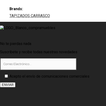
Brands:
TAPIZADOS CARRASCO
No te pierdas nada
Suscribete y recibe todas nuestras novedades
Acepto el envío de comunicaciones comerciales