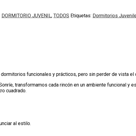
:
DORMITORIO JUVENIL
,
TODOS
Etiquetas:
Dormitorios Juvenil
n, dormitorios funcionales y prácticos, pero sin perder de vista el
nríe, transformamos cada rincón en un ambiente funcional y est
ro cuadrado.
ciar al estilo.