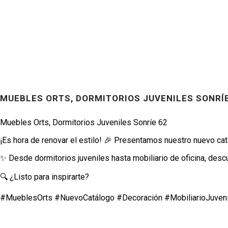
MUEBLES ORTS, DORMITORIOS JUVENILES SONRÍE
Productos
Muebles Orts, Dormitorios Juveniles Sonríe 62
¡Es hora de renovar el estilo! 🎉 Presentamos nuestro nuevo ca
✨ Desde dormitorios juveniles hasta mobiliario de oficina, descu
🔍 ¿Listo para inspirarte?
#MueblesOrts #NuevoCatálogo #Decoración #MobiliarioJuvenil