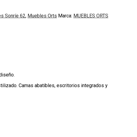
es Sonríe 62
,
Muebles Orts
Marca:
MUEBLES ORTS
 diseño.
ilizado. Camas abatibles, escritorios integrados y