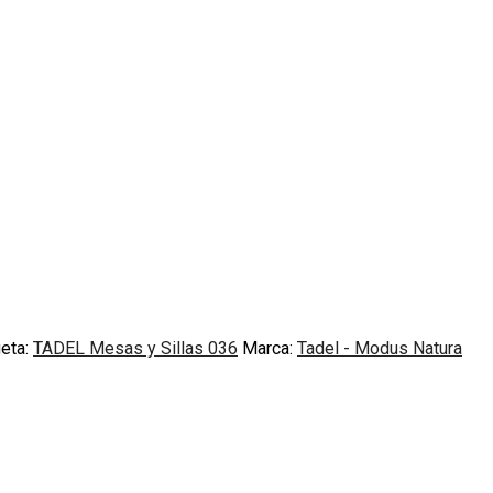
ueta:
TADEL Mesas y Sillas 036
Marca:
Tadel - Modus Natura