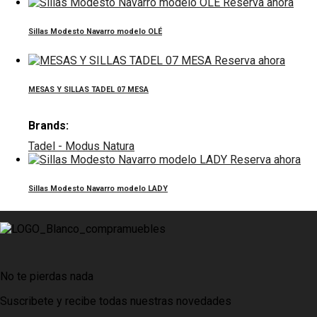
Reserva ahora
Sillas Modesto Navarro modelo OLÉ
Reserva ahora
MESAS Y SILLAS TADEL 07 MESA
Brands:
Tadel - Modus Natura
Reserva ahora
Sillas Modesto Navarro modelo LADY
No te pierdas nada
Suscribete y recibe todas nuestras novedades