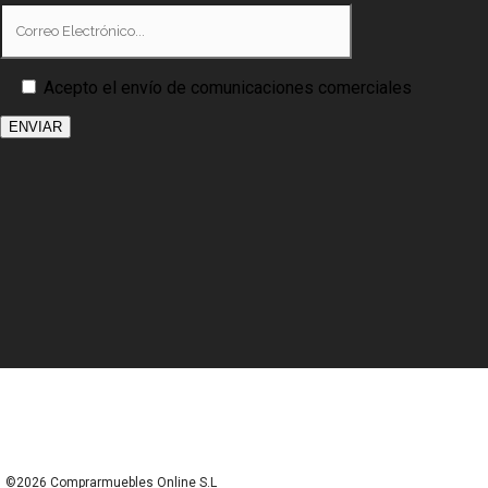
Acepto el envío de comunicaciones comerciales
©2026 Comprarmuebles Online S.L