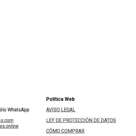
Política Web
Sólo WhatsApp
AVISO LEGAL
es.com
LEY DE PROTECCIÓN DE DATOS
s.online
CÓMO COMPRAR