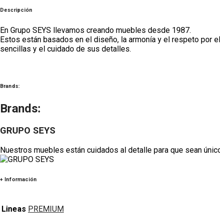
Descripción
En Grupo SEYS llevamos creando muebles desde 1987.
Estos están basados en el diseño, la armonía y el respeto por 
sencillas y el cuidado de sus det
alles.
Brands:
Brands:
GRUPO SEYS
Nuestros muebles están cuidados al detalle para que sean único
+ Información
Lineas
PREMIUM