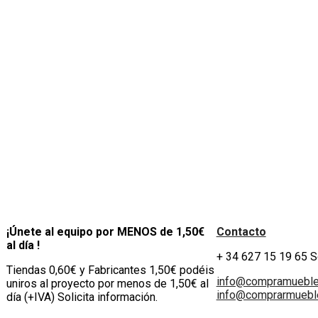
¡Únete al equipo por MENOS de 1,50€
Contacto
al día !
+ 34 627 15 19 65 
Tiendas 0,60€ y Fabricantes 1,50€ podéis
info@compramuebl
uniros al proyecto por menos de 1,50€ al
info@comprarmueble
día (+IVA) Solicita información.