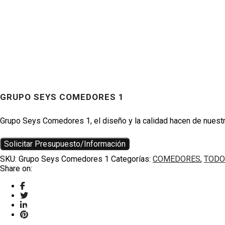
GRUPO SEYS COMEDORES 1
Productos
Grupo Seys Comedores 1, el diseño y la calidad hacen de nuestra
Solicitar Presupuesto/Información
SKU:
Grupo Seys Comedores 1
Categorías:
COMEDORES
,
TODO
Share on:
TWITTER
HOUZZ
INSTAGRAM