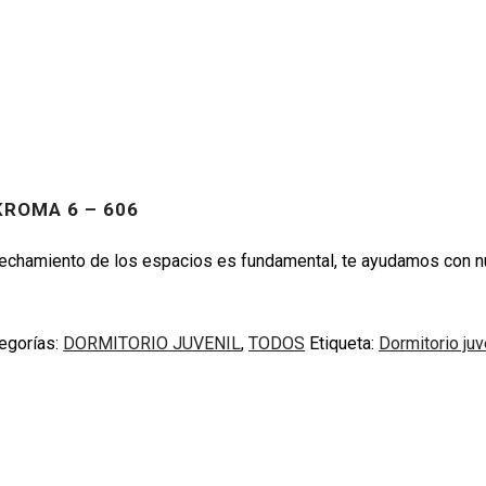
KROMA 6 – 606
rovechamiento de los espacios es fundamental, te ayudamos con
egorías:
DORMITORIO JUVENIL
,
TODOS
Etiqueta:
Dormitorio juv