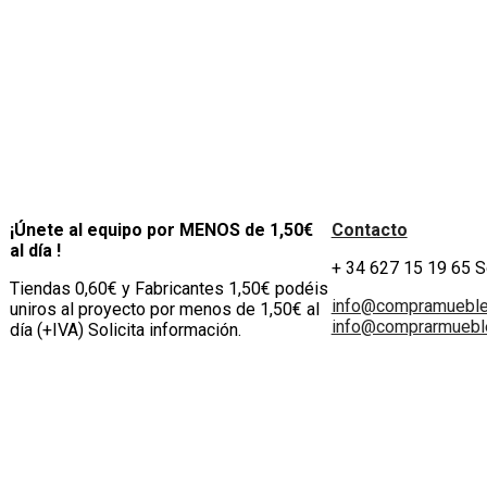
¡Únete al equipo por MENOS de 1,50€
Contacto
al día !
+ 34 627 15 19 65 
Tiendas 0,60€ y Fabricantes 1,50€ podéis
info@compramuebl
uniros al proyecto por menos de 1,50€ al
info@comprarmueble
día (+IVA) Solicita información.