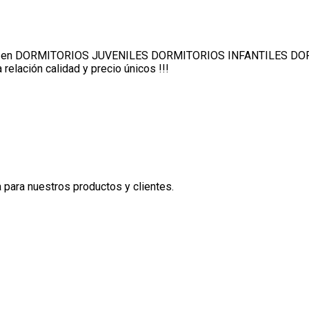
os en DORMITORIOS JUVENILES DORMITORIOS INFANTILES DOR
elación calidad y precio únicos !!!
 para nuestros productos y clientes.