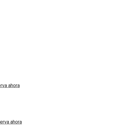
rva ahora
erva ahora