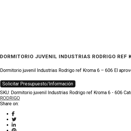
DORMITORIO JUVENIL INDUSTRIAS RODRIGO REF 
Productos
Dormitorio juvenil Industrias Rodrigo ref Kroma 6 – 606 El ap
Solicitar Presupuesto/Información
SKU:
Dormitorio juvenil Industrias Rodrigo ref Kroma 6 - 606
Cat
RODRIGO
TWITTER
Share on:
HOUZZ
INSTAGRAM