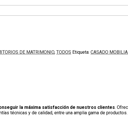
ITORIOS DE MATRIMONIO
,
TODOS
Etiqueta:
CASADO MOBILIAR
onseguir la máxima satisfacción de nuestros clientes
. Ofre
ntías técnicas y de calidad, entre una amplia gama de productos.