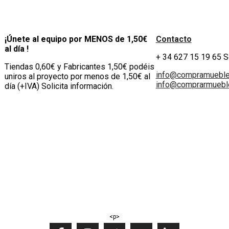
¡Únete al equipo por MENOS de 1,50€
Contacto
al día !
+ 34 627 15 19 65 
Tiendas 0,60€ y Fabricantes 1,50€ podéis
info@compramuebl
uniros al proyecto por menos de 1,50€ al
info@comprarmueble
día (+IVA) Solicita información.
<p>