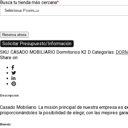
Busca tu tienda más cercana
*
HOUZZ
INSTAGRAM
Reserva ahora
Solicitar Presupuesto/Información
SKU:
CASADO MOBILIARIO Dormitorios K2 D
Categorías:
DORM
Share on:
Descripción
Casado Mobiliario. La misión principal de nuestra empresa es
c
proporcionándoles la posibilidad de elegir, con las mejores gara
Brands: