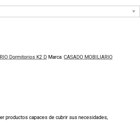
IO Dormitorios K2 D
Marca:
CASADO MOBILIARIO
cer productos capaces de cubrir sus necesidades,