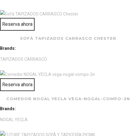
Reserva ahora
SOFÁ TAPIZADOS CARRASCO CHESTER
Brands:
TAPIZADOS CARRASCO
Reserva ahora
COMEDOR NOGAL YECLA VEGA-NOGAL-COMPO-2N
Brands:
NOGAL YECLA