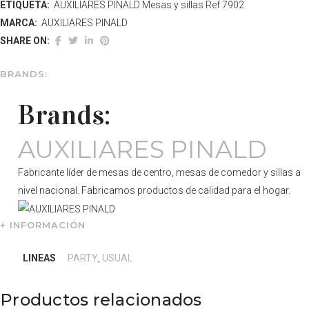
ETIQUETA:
AUXILIARES PINALD Mesas y sillas Ref 7902
MARCA:
AUXILIARES PINALD
SHARE ON:
BRANDS:
Brands:
AUXILIARES PINALD
Fabricante líder de mesas de centro, mesas de comedor y sillas a
nivel nacional. Fabricamos productos de calidad para el hogar.
+ INFORMACIÓN
LINEAS
PARTY
,
USUAL
Productos relacionados