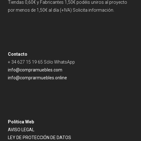
Tiendas 0,60€ y Fabricantes 1,50€ podéis uniros al proyecto
por menos de 1,50€ al día (+IVA) Solicita información.
Contacto
+ 34 627 15 19 65 Sólo WhatsApp
info@compramuebles.com
info@comprarmuebles.online
Política Web
AVISO LEGAL
LEY DE PROTECCIÓN DE DATOS