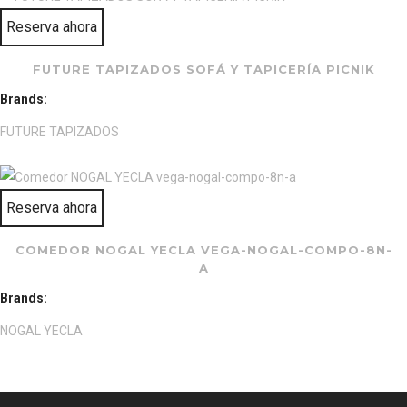
Reserva ahora
FUTURE TAPIZADOS SOFÁ Y TAPICERÍA PICNIK
Brands:
FUTURE TAPIZADOS
Reserva ahora
COMEDOR NOGAL YECLA VEGA-NOGAL-COMPO-8N-
A
Brands:
NOGAL YECLA