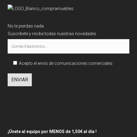
No te pierdas nada
Suscribete y recibe todas nuestras novedades
Acepto el envío de comunicaciones comerciales
¡Únete al equipo por MENOS de 1,50€ al día !