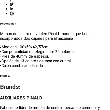
Descripción
Mesas de centro elevables Pinald, modelo que tienen
incorporados dos cajones para almacenaje
▫️
Medidas 100x50x42/57cm..
▫️
Con posibilidad de elegir entre 24 colores
▫️
Pies de 40mm. de espesor..
▫️
Opción de 13 colores de tapa con cristal
▫️
Cajón combinado lacado.
Brands:
Brands:
AUXILIARES PINALD
Fabricante líder de mesas de centro, mesas de comedor y