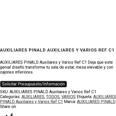
AUXILIARES PINALD AUXILIARES Y VARIOS REF C1
Productos
AUXILIARES PINALD Auxiliares y Varios Ref C1 Deja que este
genial diseño transforme tu sala de estar, mesa elevable y con
cajones inferiores.
Solicitar Presupuesto/Información
SKU:
AUXILIARES PINALD Auxiliares y Varios Ref C1
Categorías:
AUXILIARES
,
TODOS
,
VARIOS
Etiqueta:
AUXILIARES
PINALD Auxiliares y Varios Ref C1
Marca:
AUXILIARES PINALD
Share on: