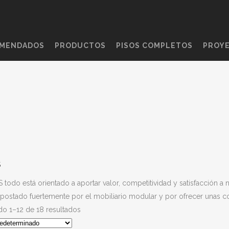
OMENDADOS
PRODUCTOS
PISOS COMPLETOS
PROY
RAMIS
 todo está orientado a aportar valor, competitividad y satisfacción a 
ostado fuertemente por el mobiliario modular y por ofrecer unas co
o 1–12 de 18 resultados