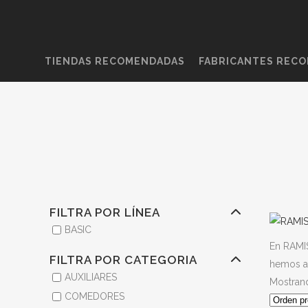
TIENDAS RECOMENDADAS
FABRICANTES REC
FILTRA POR LÍNEA
BASIC
En RAMIS
FILTRA POR CATEGORIA
hemos ap
AUXILIARES
Mostrand
COMEDORES