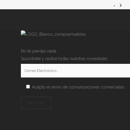
No te pierdas nada
Suscribete y recibe todas nuestras novedades
Acepto el envío de comunicaciones comerciales