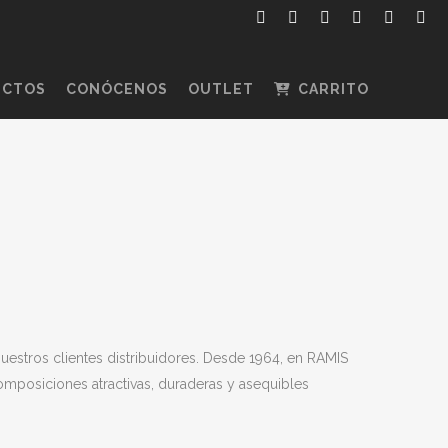
ECTOS
CONÓCENOS
OUTLET
CARRITO
nuestros clientes distribuidores. Desde 1964, en RAMIS
mposiciones atractivas, duraderas y asequibles