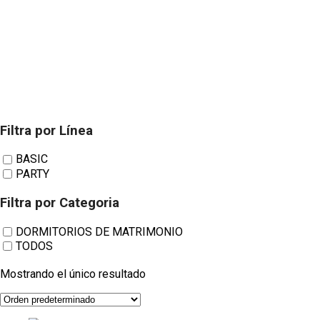
Filtra por Línea
Tapizados
BASIC
PARTY
Carrasco
Filtra por Categoria
DORMITORIOS DE MATRIMONIO
TODOS
Mostrando el único resultado