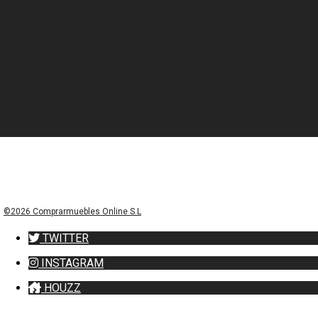
©2026 Comprarmuebles Online S.L
TWITTER
INSTAGRAM
HOUZZ