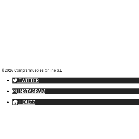
©2026 Comprarmuebles Online S.L
TWITTER
INSTAGRAM
HOUZZ