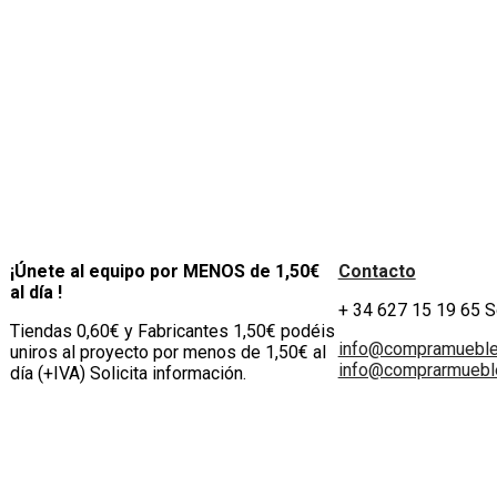
¡Únete al equipo por MENOS de 1,50€
Contacto
al día !
+ 34 627 15 19 65 
Tiendas 0,60€ y Fabricantes 1,50€ podéis
info@compramuebl
uniros al proyecto por menos de 1,50€ al
info@comprarmueble
día (+IVA) Solicita información.