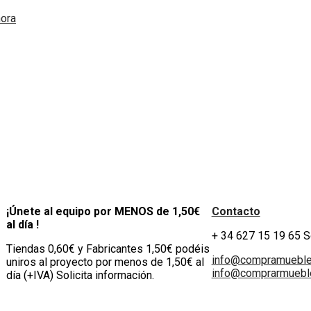
ora
¡Únete al equipo por MENOS de 1,50€
Contacto
al día !
+ 34 627 15 19 65 
Tiendas 0,60€ y Fabricantes 1,50€ podéis
info@compramuebl
uniros al proyecto por menos de 1,50€ al
info@comprarmueble
día (+IVA) Solicita información.