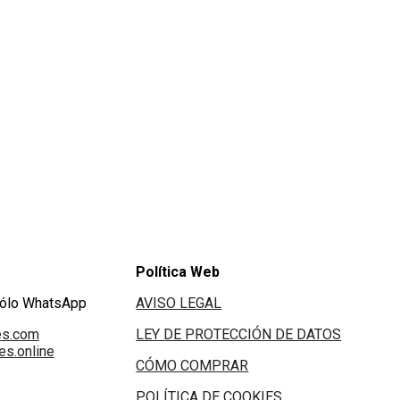
Política Web
Sólo WhatsApp
AVISO LEGAL
es.com
LEY DE PROTECCIÓN DE DATOS
s.online
CÓMO COMPRAR
POLÍTICA DE COOKIES