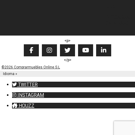
BLOG
DESCARGAR
CATÁLOGO
<p>
</p>
©2026 Comprarmuebles Online S.L
Idioma »
TWITTER
INSTAGRAM
HOUZZ