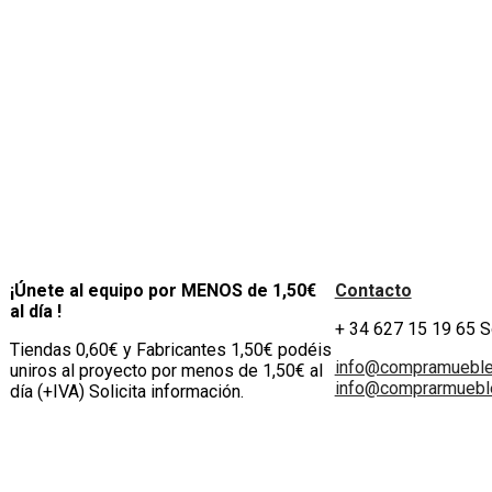
¡Únete al equipo por MENOS de 1,50€
Contacto
al día !
+ 34 627 15 19 65 
Tiendas 0,60€ y Fabricantes 1,50€ podéis
info@compramuebl
uniros al proyecto por menos de 1,50€ al
info@comprarmueble
día (+IVA) Solicita información.