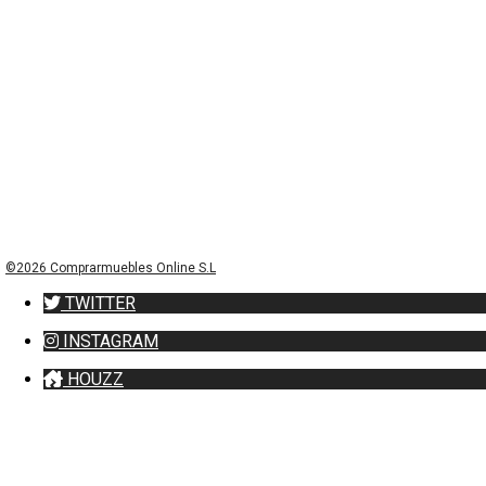
©2026 Comprarmuebles Online S.L
TWITTER
INSTAGRAM
HOUZZ