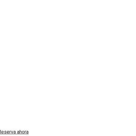
.
Reserva ahora