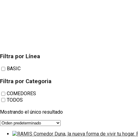
TWITTER
HOUZZ
INSTAGRAM
Filtra por Línea
la nueva forma de vivir tu hogar
BASIC
Filtra por Categoria
COMEDORES
TODOS
Mostrando el único resultado