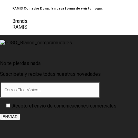
RAMIS Comedor Duna, la nueva forma de vivir tu hogar.
Brands:
RAMIS
No te pierdas nada
Suscribete y recibe todas nuestras novedades
Acepto el envío de comunicaciones comerciales