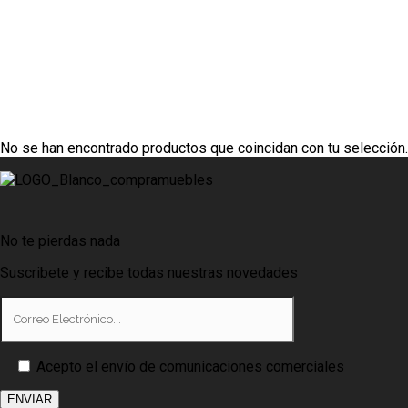
No se han encontrado productos que coincidan con tu selección.
Gautier Comedor Adulis C3
No te pierdas nada
Suscribete y recibe todas nuestras novedades
Acepto el envío de comunicaciones comerciales