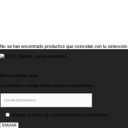
No se han encontrado productos que coincidan con tu selección.
Gautier Auxiliares Addict C311
No te pierdas nada
Suscribete y recibe todas nuestras novedades
Acepto el envío de comunicaciones comerciales