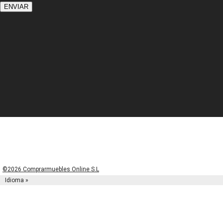
©2026 Comprarmuebles Online S.L
Idioma »