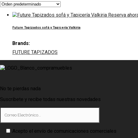
Reserva ahor
Future Tapizados sofá y Tapicería Valkiria
Brands:
FUTURE TAPIZADOS
No te pierdas nada
Suscribete y recibe todas nuestras novedades
Acepto el envío de comunicaciones comerciales