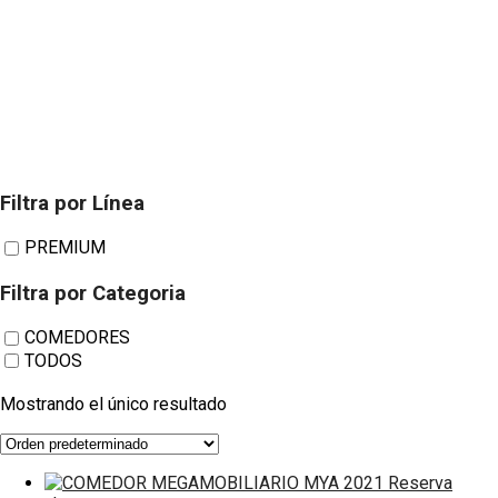
Filtra por Línea
COMEDOR
PREMIUM
Filtra por Categoria
MEGAMOBILIARI
COMEDORES
TODOS
MYA 2021
Mostrando el único resultado
Reserva