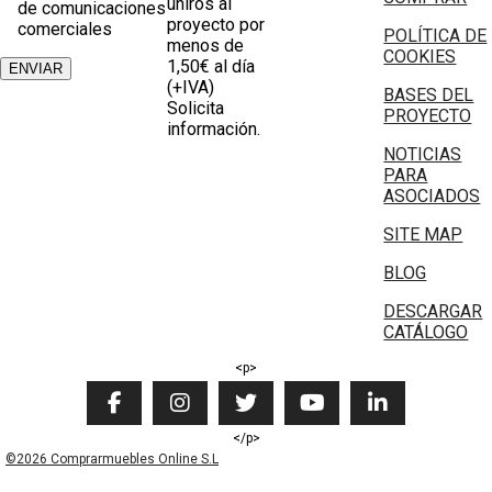
uniros al
de comunicaciones
proyecto por
comerciales
POLÍTICA DE
menos de
COOKIES
1,50€ al día
(+IVA)
BASES DEL
Solicita
PROYECTO
información.
NOTICIAS
PARA
ASOCIADOS
SITE MAP
BLOG
DESCARGAR
CATÁLOGO
<p>
</p>
©2026 Comprarmuebles Online S.L