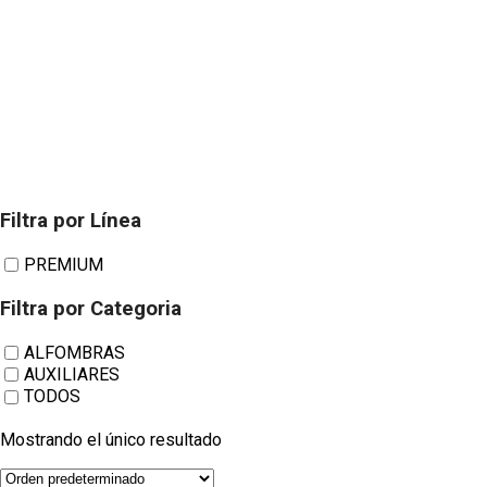
Filtra por Línea
Alfombras Satén
PREMIUM
Filtra por Categoria
V Almar
ALFOMBRAS
AUXILIARES
TODOS
Mostrando el único resultado