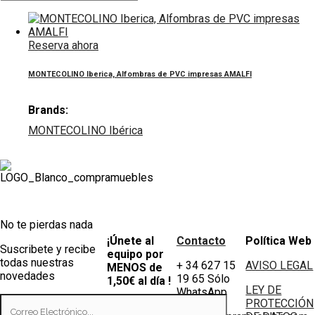
Reserva ahora
MONTECOLINO Iberica, Alfombras de PVC impresas AMALFI
Brands:
MONTECOLINO Ibérica
No te pierdas nada
¡Únete al
Contacto
Política Web
Suscribete y recibe
equipo por
todas nuestras
+ 34 627 15
AVISO LEGAL
MENOS de
novedades
19 65 Sólo
1,50€ al día !
LEY DE
WhatsApp
PROTECCIÓN
Tiendas