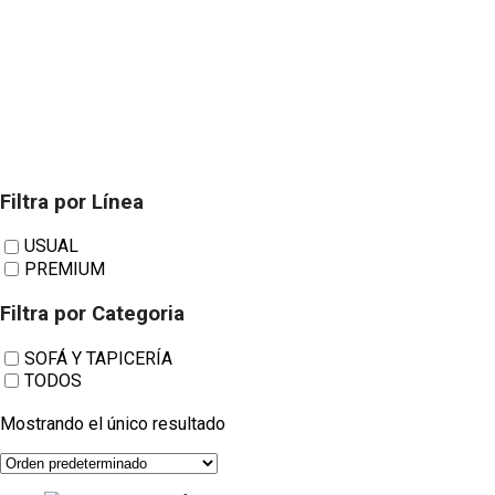
Filtra por Línea
ACOMODEL
USUAL
PREMIUM
Modelo Coda
Filtra por Categoria
SOFÁ Y TAPICERÍA
TODOS
Mostrando el único resultado