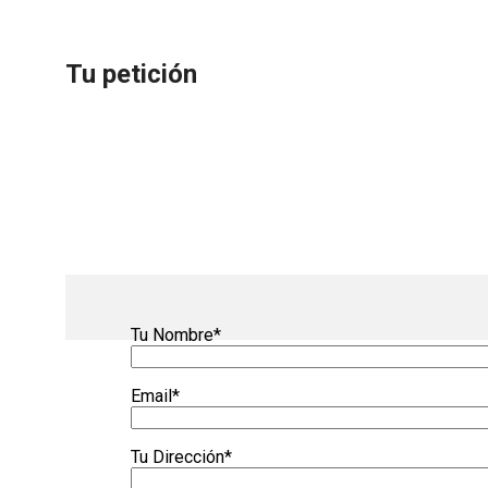
Tu petición
Tu Nombre*
Email*
Tu Dirección*