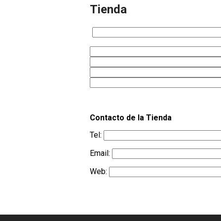
Tienda
Contacto de la Tienda
Tel:
Email:
Web: