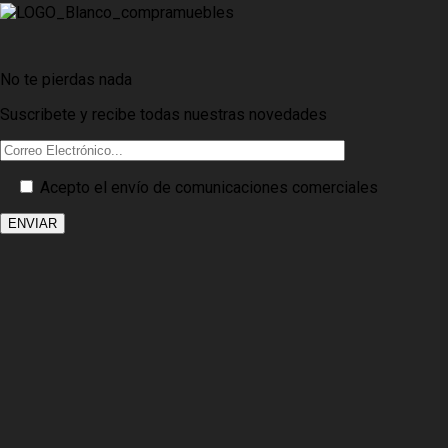
No te pierdas nada
Suscribete y recibe todas nuestras novedades
Acepto el envío de comunicaciones comerciales