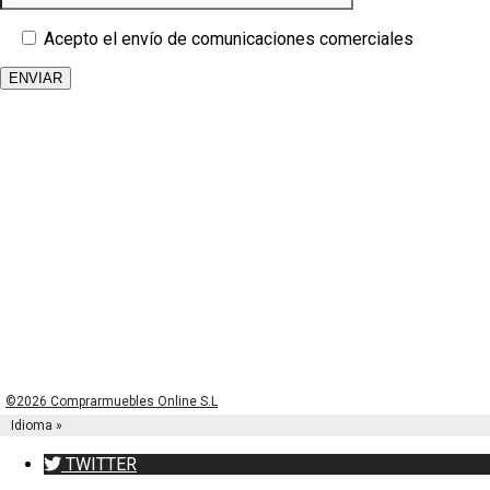
Acepto el envío de comunicaciones comerciales
©2026 Comprarmuebles Online S.L
Idioma »
TWITTER