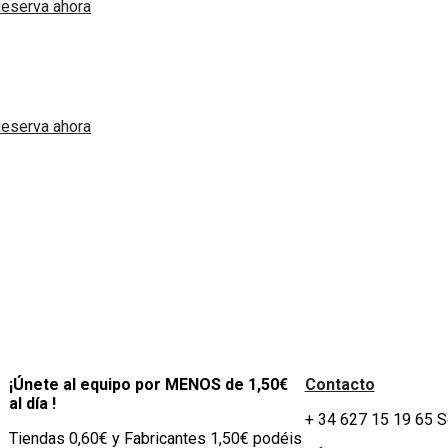
eserva ahora
eserva ahora
¡Únete al equipo por MENOS de 1,50€
Contacto
al día !
+ 34 627 15 19 65 
Tiendas 0,60€ y Fabricantes 1,50€ podéis