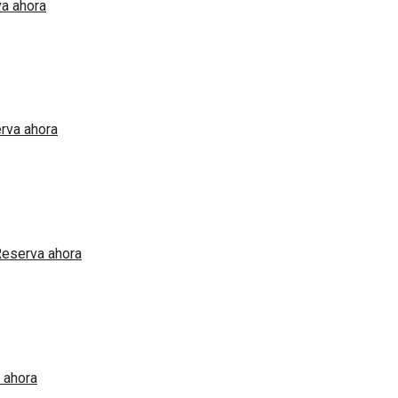
a ahora
rva ahora
eserva ahora
 ahora