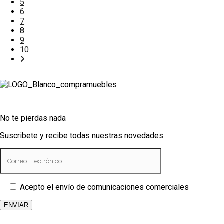
5
6
7
8
9
10
No te pierdas nada
Suscribete y recibe todas nuestras novedades
Acepto el envío de comunicaciones comerciales