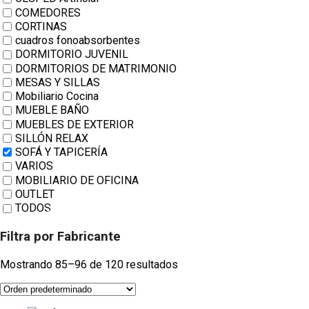
COMEDORES
CORTINAS
cuadros fonoabsorbentes
DORMITORIO JUVENIL
DORMITORIOS DE MATRIMONIO
MESAS Y SILLAS
Mobiliario Cocina
MUEBLE BAÑO
MUEBLES DE EXTERIOR
SILLÓN RELAX
SOFÁ Y TAPICERÍA
VARIOS
MOBILIARIO DE OFICINA
OUTLET
TODOS
TWITTER
Filtra por Fabricante
HOUZZ
INSTAGRAM
Mostrando 85–96 de 120 resultados