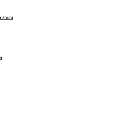
 ahora
a