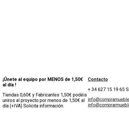
¡Únete al equipo por MENOS de 1,50€
Contacto
al día !
+ 34 627 15 19 65 
Tiendas 0,60€ y Fabricantes 1,50€ podéis
info@compramuebl
uniros al proyecto por menos de 1,50€ al
info@comprarmueble
día (+IVA) Solicita información.