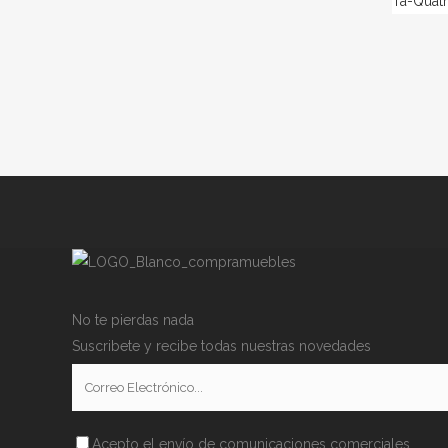
Ta-Quat
No te pierdas nada
Suscribete y recibe todas nuestras novedades
Acepto el envío de comunicaciones comerciales