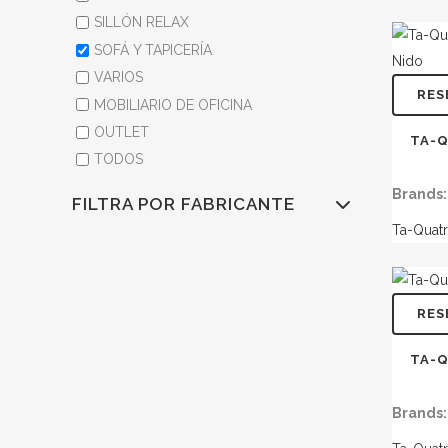
SILLÓN RELAX
SOFÁ Y TAPICERÍA
VARIOS
RES
MOBILIARIO DE OFICINA
OUTLET
TA-Q
TODOS
Brands:
FILTRA POR FABRICANTE
Ta-Quat
RES
TA-Q
Brands: