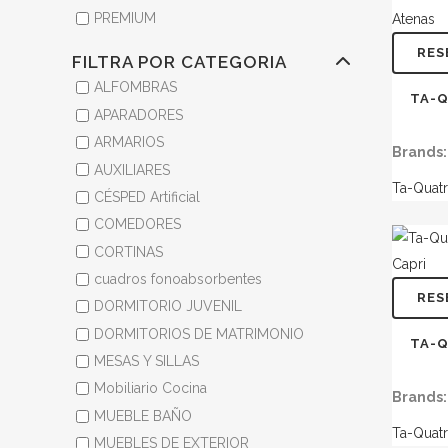
PREMIUM
RES
FILTRA POR CATEGORIA
ALFOMBRAS
TA-Q
APARADORES
ARMARIOS
Brands:
AUXILIARES
Ta-Quat
CÉSPED Artificial
COMEDORES
CORTINAS
TWITTER
cuadros fonoabsorbentes
RES
DORMITORIO JUVENIL
HOUZZ
INSTAGRAM
DORMITORIOS DE MATRIMONIO
TA-Q
MESAS Y SILLAS
Mobiliario Cocina
Brands:
MUEBLE BAÑO
Ta-Quat
MUEBLES DE EXTERIOR