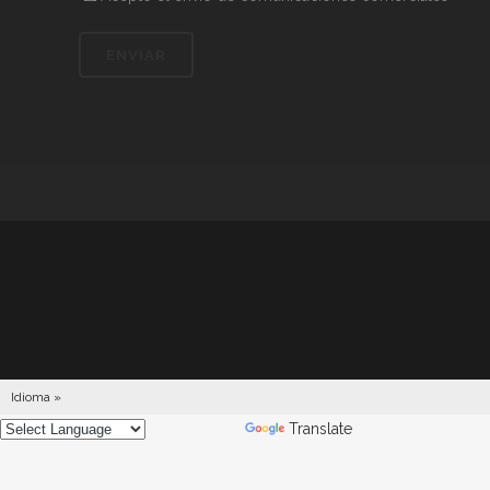
Idioma »
Powered by
Translate