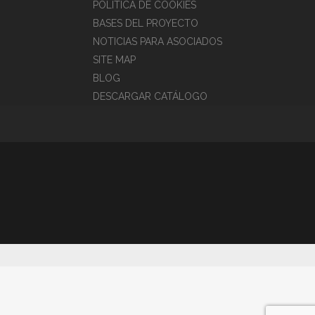
POLÍTICA DE COOKIES
BASES DEL PROYECTO
NOTICIAS PARA ASOCIADOS
SITE MAP
BLOG
DESCARGAR CATÁLOGO