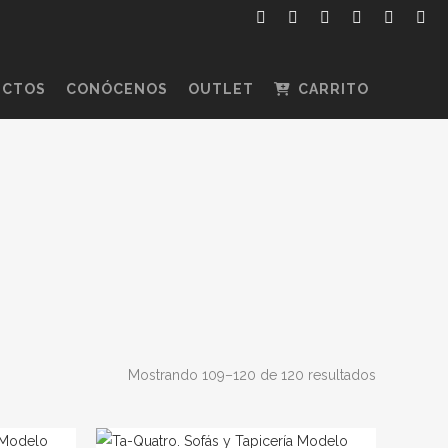
ECTOS
CONÓCENOS
OUTLET
CARRITO
Mostrando 109–120 de 120 resultados